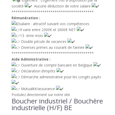
logement : Logement mis à disposition par la
société
Aucune déduction de votre salaire
****************************************
Rémunération :
salaire : attractif suivant vos compétences
Il varie entre 2300€ et 2600€ NET
13 -ème mois
Double pécule de vacances
Diverses primes au courant de l’année
****************************************
Aide Administrative :
Ouverture de compte bancaire en Belgique
Déclaration d’impôts
Démarche administrative pour les congés payés
Mutualité/assurance
Postulez directement sur notre site
Boucher industriel / Bouchère
industrielle (H/F) BE