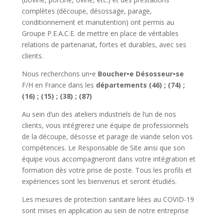
complètes (découpe, désossage, parage,
conditionnement et manutention) ont permis au
Groupe P.E.A.C.E. de mettre en place de véritables
relations de partenariat, fortes et durables, avec ses
clients.
Nous recherchons un•e
Boucher•e Désosseur•se
F/H en France dans les
départements (46) ; (74) ;
(16) ; (15) ; (38) ; (87)
Au sein d’un des ateliers industriels de l’un de nos
clients, vous intégrerez une équipe de professionnels
de la découpe, désosse et parage de viande selon vos
compétences. Le Responsable de Site ainsi que son
équipe vous accompagneront dans votre intégration et
formation dès votre prise de poste. Tous les profils et
expériences sont les bienvenus et seront étudiés.
Les mesures de protection sanitaire liées au COVID-19
sont mises en application au sein de notre entreprise