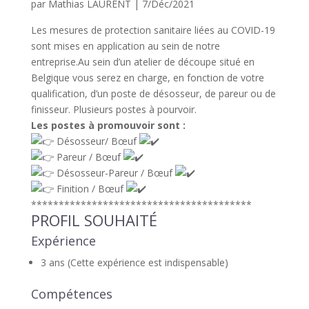
par
Mathias LAURENT
|
7/Déc/2021
Les mesures de protection sanitaire liées au COVID-19
sont mises en application au sein de notre
entreprise.Au sein d’un atelier de découpe situé en
Belgique vous serez en charge, en fonction de votre
qualification, d’un poste de désosseur, de pareur ou de
finisseur. Plusieurs postes à pourvoir.
Les postes à promouvoir sont :
Désosseur/ Bœuf
Pareur / Bœuf
Désosseur-Pareur / Bœuf
Finition / Bœuf
****************************************
PROFIL SOUHAITÉ
Expérience
3 ans (Cette expérience est indispensable)
Compétences