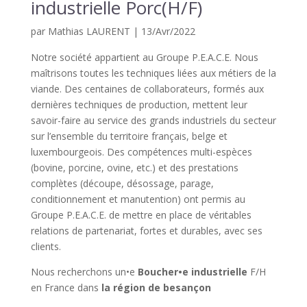
industrielle Porc(H/F)
par
Mathias LAURENT
|
13/Avr/2022
Notre société appartient au Groupe P.E.A.C.E. Nous
maîtrisons toutes les techniques liées aux métiers de la
viande. Des centaines de collaborateurs, formés aux
dernières techniques de production, mettent leur
savoir-faire au service des grands industriels du secteur
sur l’ensemble du territoire français, belge et
luxembourgeois. Des compétences multi-espèces
(bovine, porcine, ovine, etc.) et des prestations
complètes (découpe, désossage, parage,
conditionnement et manutention) ont permis au
Groupe P.E.A.C.E. de mettre en place de véritables
relations de partenariat, fortes et durables, avec ses
clients.
Nous recherchons un•e
Boucher•e industrielle
F/H
en France dans
la région de besançon