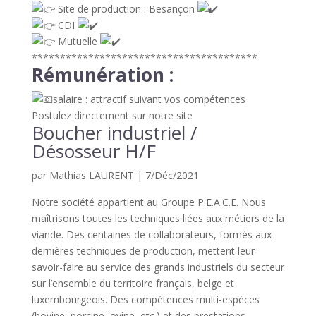
Site de production : Besançon
CDI
Mutuelle
****************************************
Rémunération :
salaire : attractif suivant vos compétences
Postulez directement sur notre site
Boucher industriel /
Désosseur H/F
par
Mathias LAURENT
|
7/Déc/2021
Notre société appartient au Groupe P.E.A.C.E. Nous
maîtrisons toutes les techniques liées aux métiers de la
viande. Des centaines de collaborateurs, formés aux
dernières techniques de production, mettent leur
savoir-faire au service des grands industriels du secteur
sur l’ensemble du territoire français, belge et
luxembourgeois. Des compétences multi-espèces
(bovine, porcine, ovine, etc.) et des prestations