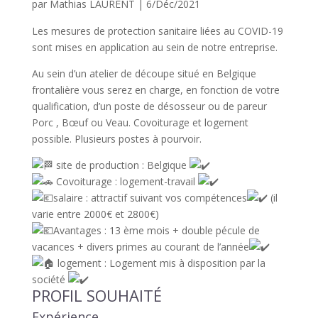
par
Mathias LAURENT
|
6/Déc/2021
Les mesures de protection sanitaire liées au COVID-19
sont mises en application au sein de notre entreprise.
Au sein d’un atelier de découpe situé en Belgique
frontalière vous serez en charge, en fonction de votre
qualification, d’un poste de désosseur ou de pareur
Porc , Bœuf ou Veau. Covoiturage et logement
possible. Plusieurs postes à pourvoir.
site de production : Belgique
Covoiturage : logement-travail
salaire : attractif suivant vos compétences
(il
varie entre 2000€ et 2800€)
Avantages
: 13 ème mois + double pécule de
vacances + divers primes au courant de l’année
logement : Logement mis à disposition par la
société
PROFIL SOUHAITÉ
Expérience