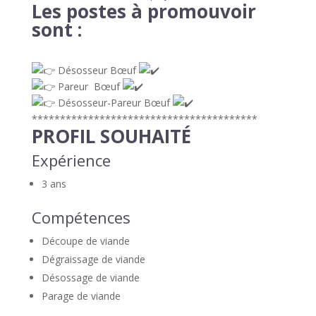
Les postes à promouvoir
sont :
Désosseur Bœuf
Pareur Bœuf
Désosseur-Pareur Bœuf
****************************************
PROFIL SOUHAITÉ
Expérience
3 ans
Compétences
Découpe de viande
Dégraissage de viande
Désossage de viande
Parage de viande